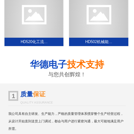
HD520化工流...
HD502机械能...
华德电子
技术支持
与您共创辉煌！
质量
保证
1
QUALITY ASSURANCE
我公司具有自主研发、生产能力，严格的质量管理体系惯穿整个生产经营过程，
从设计开始直到送货上门调试，都会与用户进行紧密沟通，最大可能地满足用户
所需。