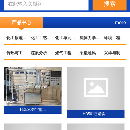
产品中心
more
化工原理...
化工工艺...
化工单元...
流体力学...
环境工程...
传热与工...
煤质分析...
燃气工程...
采暖通风...
采样与制...
HD520数字型...
HD501雷诺实...