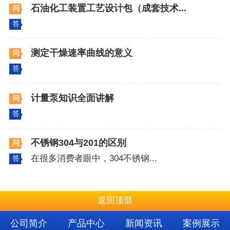
石油化工装置工艺设计包（成套技术...
问
答
测定干燥速率曲线的意义
问
答
计量泵知识全面讲解
问
答
不锈钢304与201的区别
问
在很多消费者眼中，304不锈钢...
答
返回顶部
公司简介
产品中心
新闻资讯
案例展示