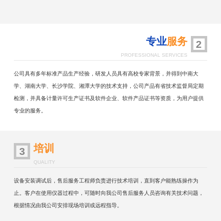
专业
服务
2
PROFESSIONAL SERVICES
公司具有多年标准产品生产经验，研发人员具有高校专家背景，并得到中南大
学、湖南大学、长沙学院、湘潭大学的技术支持，公司产品有省技术监督局定期
检测，并具备计量许可生产证书及软件企业、软件产品证书等资质，为用户提供
专业的服务。
培训
3
QUALITY
设备安装调试后，售后服务工程师负责进行技术培训，直到客户能熟练操作为
止。客户在使用仪器过程中，可随时向我公司售后服务人员咨询有关技术问题，
根据情况由我公司安排现场培训或远程指导。