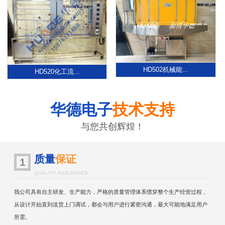
HD502机械能...
HD520化工流...
华德电子
技术支持
与您共创辉煌！
质量
保证
1
QUALITY ASSURANCE
我公司具有自主研发、生产能力，严格的质量管理体系惯穿整个生产经营过程，
从设计开始直到送货上门调试，都会与用户进行紧密沟通，最大可能地满足用户
所需。