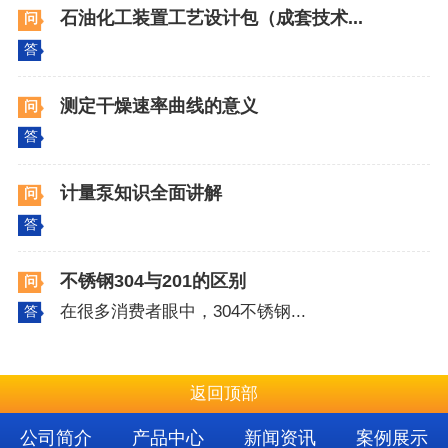
石油化工装置工艺设计包（成套技术...
问
答
测定干燥速率曲线的意义
问
答
计量泵知识全面讲解
问
答
不锈钢304与201的区别
问
在很多消费者眼中，304不锈钢...
答
返回顶部
公司简介
产品中心
新闻资讯
案例展示