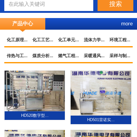
产品中心
more
化工原理...
化工工艺...
化工单元...
流体力学...
环境工程...
传热与工...
煤质分析...
燃气工程...
采暖通风...
采样与制...
HD520数字型...
HD501雷诺实...