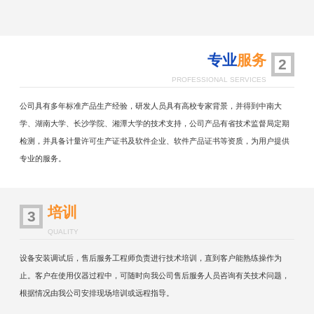
专业
服务
2
PROFESSIONAL SERVICES
公司具有多年标准产品生产经验，研发人员具有高校专家背景，并得到中南大
学、湖南大学、长沙学院、湘潭大学的技术支持，公司产品有省技术监督局定期
检测，并具备计量许可生产证书及软件企业、软件产品证书等资质，为用户提供
专业的服务。
培训
3
QUALITY
设备安装调试后，售后服务工程师负责进行技术培训，直到客户能熟练操作为
止。客户在使用仪器过程中，可随时向我公司售后服务人员咨询有关技术问题，
根据情况由我公司安排现场培训或远程指导。