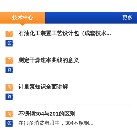
技术中心
更多
石油化工装置工艺设计包（成套技术...
问
答
测定干燥速率曲线的意义
问
答
计量泵知识全面讲解
问
答
不锈钢304与201的区别
问
在很多消费者眼中，304不锈钢...
答