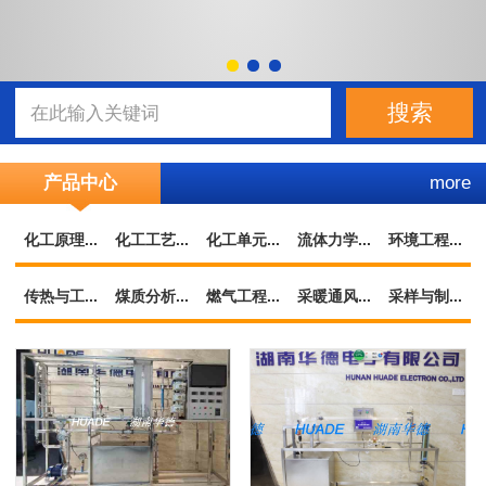
产品中心
more
化工原理...
化工工艺...
化工单元...
流体力学...
环境工程...
传热与工...
煤质分析...
燃气工程...
采暖通风...
采样与制...