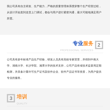
我公司具有自主研发、生产能力，严格的质量管理体系惯穿整个生产经营过程，
从设计开始直到送货上门调试，都会与用户进行紧密沟通，最大可能地满足用户
所需。
专业
服务
2
PROFESSIONAL SERVICES
公司具有多年标准产品生产经验，研发人员具有高校专家背景，并得到中南大
学、湖南大学、长沙学院、湘潭大学的技术支持，公司产品有省技术监督局定期
检测，并具备计量许可生产证书及软件企业、软件产品证书等资质，为用户提供
专业的服务。
培训
3
QUALITY