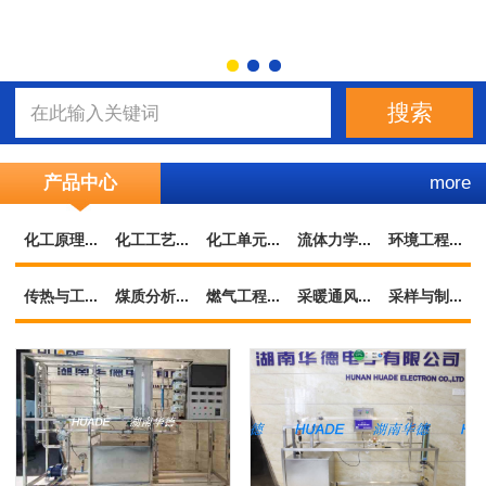
产品中心
more
化工原理...
化工工艺...
化工单元...
流体力学...
环境工程...
传热与工...
煤质分析...
燃气工程...
采暖通风...
采样与制...