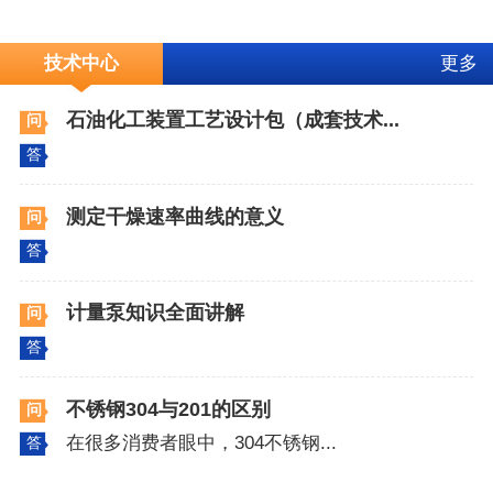
技术中心
更多
石油化工装置工艺设计包（成套技术...
问
答
测定干燥速率曲线的意义
问
答
计量泵知识全面讲解
问
答
不锈钢304与201的区别
问
在很多消费者眼中，304不锈钢...
答