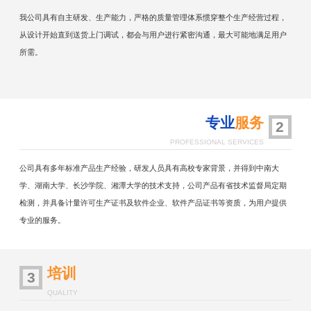
我公司具有自主研发、生产能力，严格的质量管理体系惯穿整个生产经营过程，
从设计开始直到送货上门调试，都会与用户进行紧密沟通，最大可能地满足用户
所需。
专业
服务
2
PROFESSIONAL SERVICES
公司具有多年标准产品生产经验，研发人员具有高校专家背景，并得到中南大
学、湖南大学、长沙学院、湘潭大学的技术支持，公司产品有省技术监督局定期
检测，并具备计量许可生产证书及软件企业、软件产品证书等资质，为用户提供
专业的服务。
培训
3
QUALITY