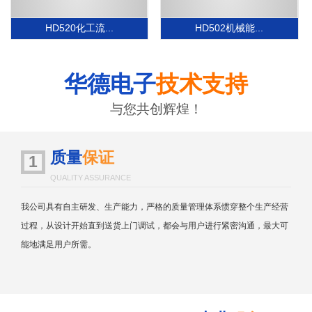
HD520化工流...
HD502机械能...
华德电子
技术支持
与您共创辉煌！
质量
保证
1
QUALITY ASSURANCE
我公司具有自主研发、生产能力，严格的质量管理体系惯穿整个生产经营
过程，从设计开始直到送货上门调试，都会与用户进行紧密沟通，最大可
能地满足用户所需。