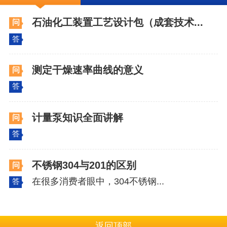
石油化工装置工艺设计包（成套技术...
问
答
测定干燥速率曲线的意义
问
答
计量泵知识全面讲解
问
答
不锈钢304与201的区别
问
在很多消费者眼中，304不锈钢...
答
返回顶部