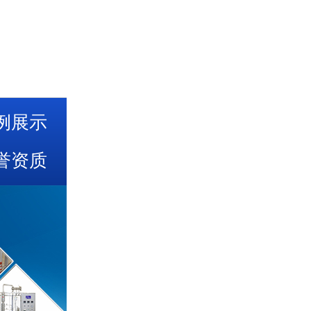
例展示
誉资质