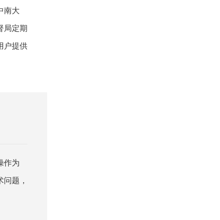
中南大
督局定期
用户提供
操作为
术问题，