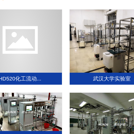
参与仪器保养。
HD520化工流动...
武汉大学实验室