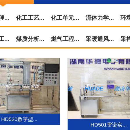
...
化工工艺...
化工单元...
流体力学...
环境
...
煤质分析...
燃气工程...
采暖通风...
采样
HD520数字型...
HD501雷诺实...