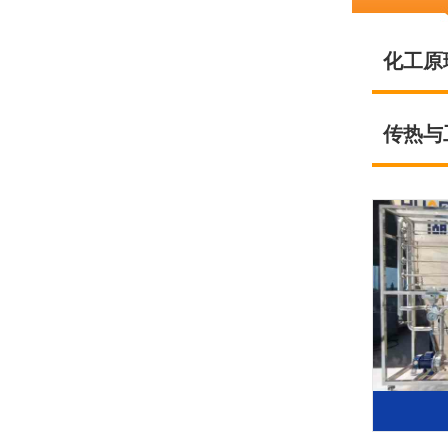
化工原理
传热与工